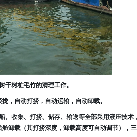
树干树桩毛竹
的清理工作。
聚拢，自动打捞，自动运输，自动卸载。
船。收集、打捞、储存、输送等全部采用液压技术
后舱
卸载（其打捞深度，卸载高度可自动调节），三