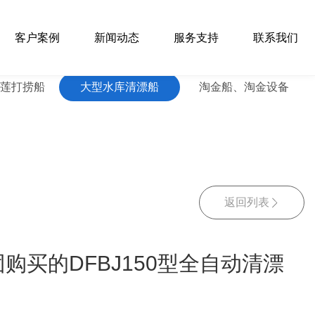
客户案例
新闻动态
服务支持
联系我们
浮莲打捞船
大型水库清漂船
淘金船、淘金设备
返回列表
购买的DFBJ150型全自动清漂