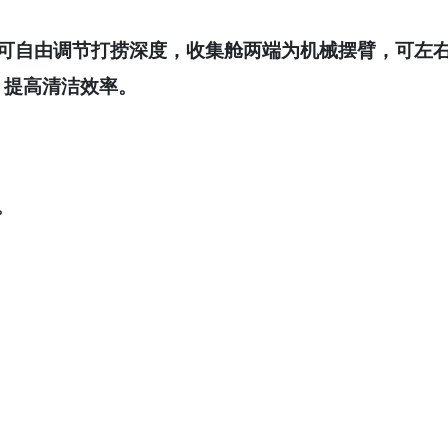
可自由调节打捞深度，收集舱两端为机械摆臂，可左
，提高清洁效率。
。