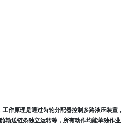
，工作原理是通过齿轮分配器控制多路液压装置，
舱
输送链条
独立
运转等，所有动作均能单独作业