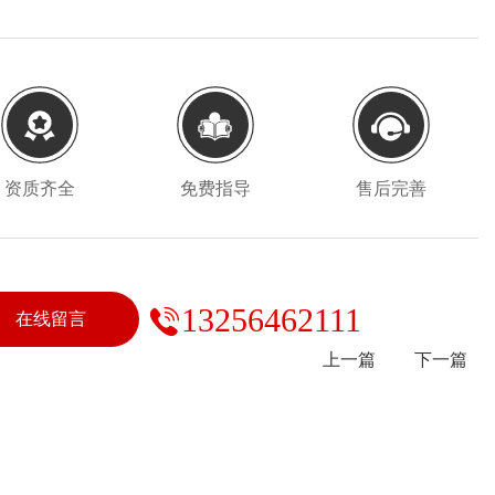
资质齐全
免费指导
售后完善
13256462111
在线留言
上一篇
下一篇