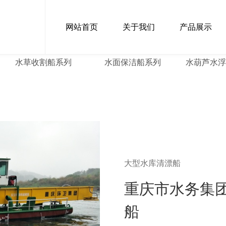
网站首页
关于我们
产品展示
水草收割船系列
水面保洁船系列
水葫芦水
大型水库清漂船
重庆市水务集团
船