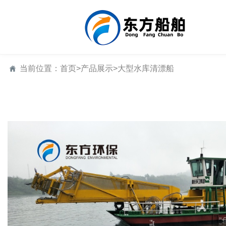
当前位置：
首页
>
产品展示
>
大型水库清漂船