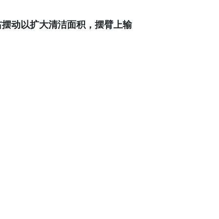
右摆动以扩大清洁面积，摆臂上输